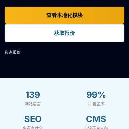
查看本地化模块
获取报价
咨询报价
139
99%
网站语言
UI 覆盖率
SEO
CMS
多语言优化
主流平台支持