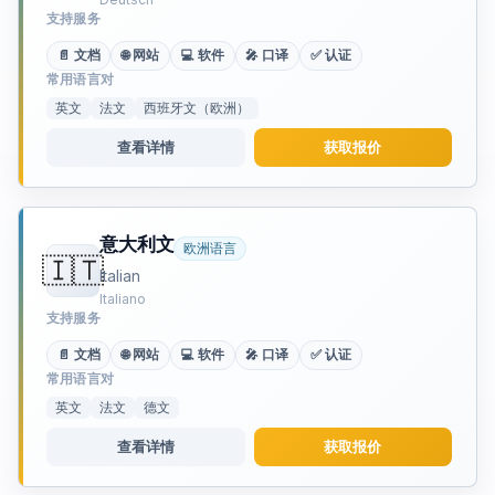
支持服务
📄 文档
🌐 网站
💻 软件
🎤 口译
✅ 认证
常用语言对
英文
法文
西班牙文（欧洲）
查看详情
获取报价
意大利文
欧洲语言
🇮🇹
Italian
Italiano
支持服务
📄 文档
🌐 网站
💻 软件
🎤 口译
✅ 认证
常用语言对
英文
法文
德文
查看详情
获取报价