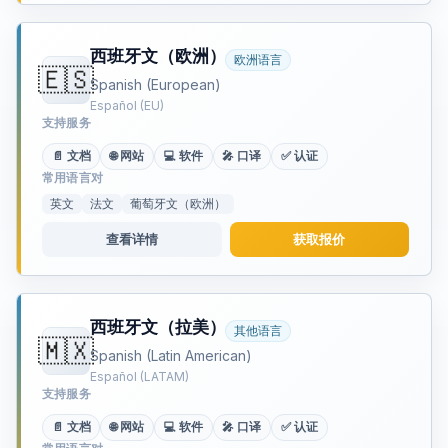
西班牙文（欧洲）
欧洲语言
🇪🇸
Spanish (European)
Español (EU)
支持服务
📄 文档
🌐 网站
💻 软件
🎤 口译
✅ 认证
常用语言对
英文
法文
葡萄牙文（欧洲）
查看详情
获取报价
西班牙文（拉美）
其他语言
🇲🇽
Spanish (Latin American)
Español (LATAM)
支持服务
📄 文档
🌐 网站
💻 软件
🎤 口译
✅ 认证