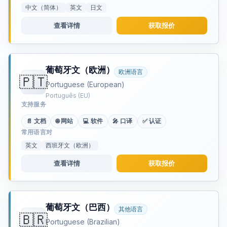
中文（简体）
英文
日文
查看详情
获取报价
葡萄牙文（欧洲）
欧洲语言
🇵🇹
Portuguese (European)
Português (EU)
支持服务
📄 文档
🌐 网站
💻 软件
🎤 口译
✅ 认证
常用语言对
英文
西班牙文（欧洲）
查看详情
获取报价
葡萄牙文（巴西）
其他语言
🇧🇷
Portuguese (Brazilian)