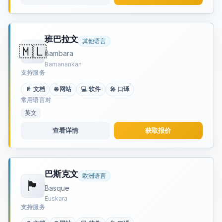
班巴拉文
其他语言
🇲🇱
Bambara
Bamanankan
支持服务
📄 文档
🌐 网站
💻 软件
🎤 口译
常用语言对
英文
查看详情
获取报价
巴斯克文
欧洲语言
🏴
Basque
Euskara
支持服务