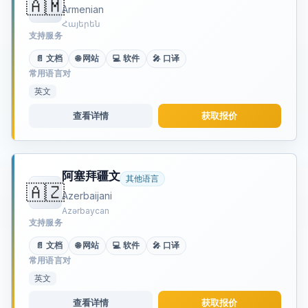
🇦🇲
Armenian
Հայերեն
支持服务
📄 文档
🌐 网站
💻 软件
🎤 口译
常用语言对
英文
查看详情
获取报价
阿塞拜疆文
其他语言
🇦🇿
Azerbaijani
Azərbaycan
支持服务
📄 文档
🌐 网站
💻 软件
🎤 口译
常用语言对
英文
查看详情
获取报价