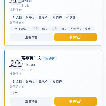
English
English
支持服务
📄 文档
🌐 网站
💻 软件
🎤 口译
✅ 认证
常用语言对
中文（简体）
日文
韩文
法文
德文
西班牙文（欧洲）
查看详情
获取报价
南非荷兰文
其他语言
🇿🇦
Afrikaans
Afrikaans
支持服务
📄 文档
🌐 网站
💻 软件
🎤 口译
常用语言对
英文
查看详情
获取报价