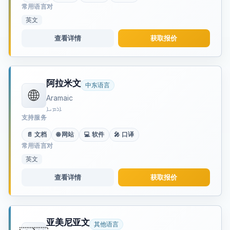
常用语言对
英文
查看详情
获取报价
阿拉米文
中东语言
🌐
Aramaic
ܐܪܡܝܐ
支持服务
📄 文档
🌐 网站
💻 软件
🎤 口译
常用语言对
英文
查看详情
获取报价
亚美尼亚文
其他语言