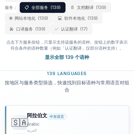
服务：
📋
全部服务
(139)
📄
文档翻译
(139)
🌐
网站本地化
(139)
💻
软件本地化
(139)
🎤
口译服务
(139)
✅
认证翻译
(17)
点击下方服务按钮，只显示支持该服务的语种。按钮上的数字表示
符合条件的语种数量（例如「认证翻译」仅部分语种支持）。
显示全部 139 个语种
139 LANGUAGES
按地区与服务类型筛选，快速找到目标语种与常用语言对组
合
阿拉伯文
中东语言
🇸🇦
Arabic
العربية