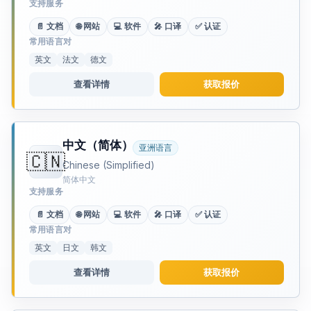
支持服务
📄 文档
🌐 网站
💻 软件
🎤 口译
✅ 认证
常用语言对
英文
法文
德文
查看详情
获取报价
中文（简体）
亚洲语言
🇨🇳
Chinese (Simplified)
简体中文
支持服务
📄 文档
🌐 网站
💻 软件
🎤 口译
✅ 认证
常用语言对
英文
日文
韩文
查看详情
获取报价