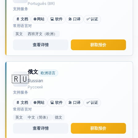
Português (BR)
支持服务
📄 文档
🌐 网站
💻 软件
🎤 口译
✅ 认证
常用语言对
英文
西班牙文（欧洲）
查看详情
获取报价
俄文
欧洲语言
🇷🇺
Russian
Русский
支持服务
📄 文档
🌐 网站
💻 软件
🎤 口译
✅ 认证
常用语言对
英文
中文（简体）
德文
查看详情
获取报价