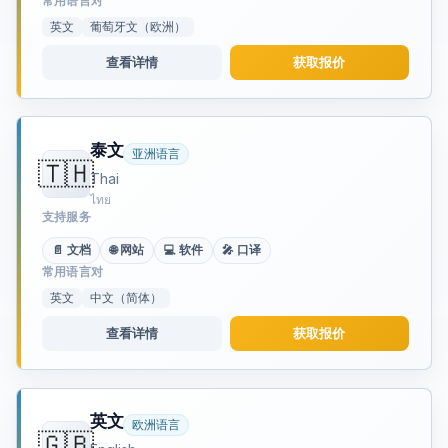
常用语言对
英文
葡萄牙文（欧洲）
查看详情
获取报价
泰文
亚洲语言
🇹🇭
Thai
ไทย
支持服务
📄 文档
🌐 网站
💻 软件
🎤 口译
常用语言对
英文
中文（简体）
查看详情
获取报价
英文
欧洲语言
🇬🇧