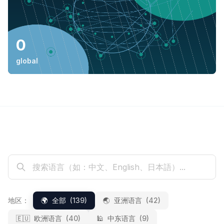
0
global
地区：
🌍
全部
(139)
🌏
亚洲语言
(42)
🇪🇺
欧洲语言
(40)
🕌
中东语言
(9)