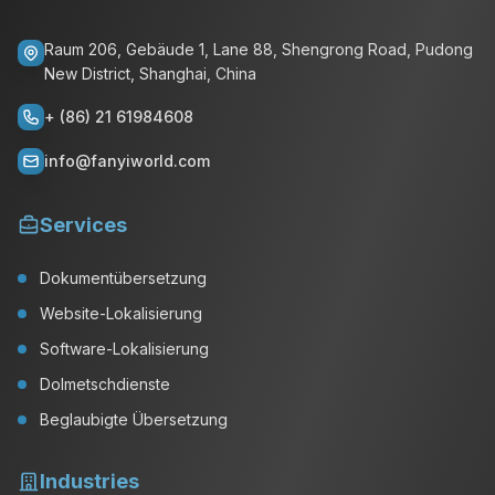
Raum 206, Gebäude 1, Lane 88, Shengrong Road, Pudong
New District, Shanghai, China
+ (86) 21 61984608
info@fanyiworld.com
Services
Dokumentübersetzung
Website-Lokalisierung
Software-Lokalisierung
Dolmetschdienste
Beglaubigte Übersetzung
Industries