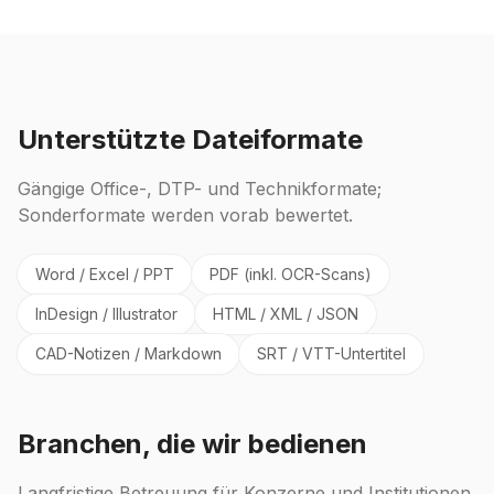
Unterstützte Dateiformate
Gängige Office-, DTP- und Technikformate;
Sonderformate werden vorab bewertet.
Word / Excel / PPT
PDF (inkl. OCR-Scans)
InDesign / Illustrator
HTML / XML / JSON
CAD-Notizen / Markdown
SRT / VTT-Untertitel
Branchen, die wir bedienen
Langfristige Betreuung für Konzerne und Institutionen