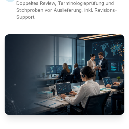
Doppeltes Review, Terminologieprüfung und
Stichproben vor Auslieferung, inkl. Revisions-
Support.