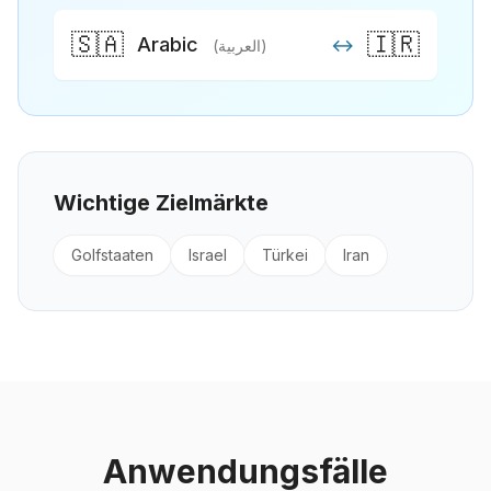
🇸🇦
🇮🇷
Arabic
↔
(العربية)
Wichtige Zielmärkte
Golfstaaten
Israel
Türkei
Iran
Anwendungsfälle