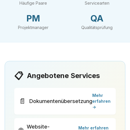
Häufige Paare
Servicearten
PM
QA
Projektmanager
Qualitätsprüfung
📋
Angebotene Services
Mehr
📄
Dokumentenübersetzung
erfahren
→
Website-
Mehr erfahren