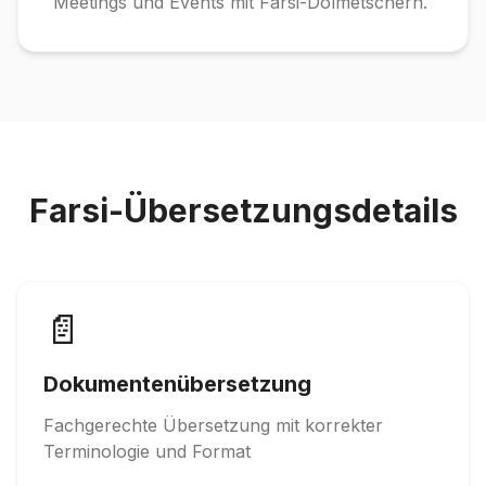
Meetings und Events mit Farsi-Dolmetschern.
Farsi-Übersetzungsdetails
📄
Dokumentenübersetzung
Fachgerechte Übersetzung mit korrekter
Terminologie und Format