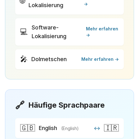
🌐
→
Lokalisierung
Software-
Mehr erfahren
💻
→
Lokalisierung
🎤
Dolmetschen
Mehr erfahren →
🔗
Häufige Sprachpaare
🇬🇧
🇮🇷
English
↔
(English)