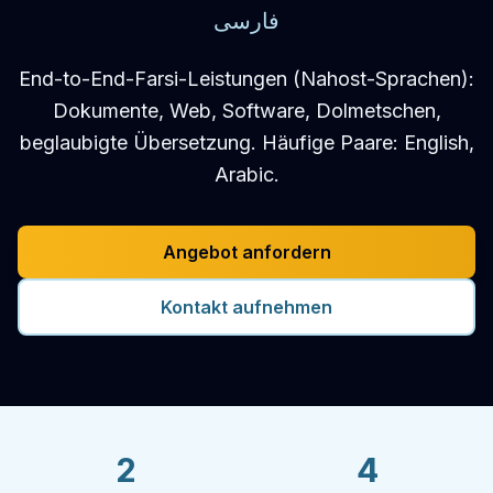
فارسی
End-to-End-Farsi-Leistungen (Nahost-Sprachen):
Dokumente, Web, Software, Dolmetschen,
beglaubigte Übersetzung. Häufige Paare: English,
Arabic.
Angebot anfordern
Kontakt aufnehmen
2
4