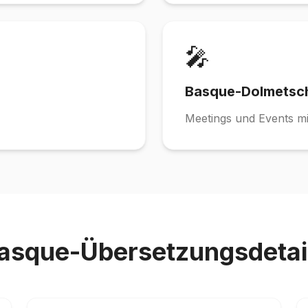
🎤
Basque-Dolmetsc
Meetings und Events m
asque-Übersetzungsdetai