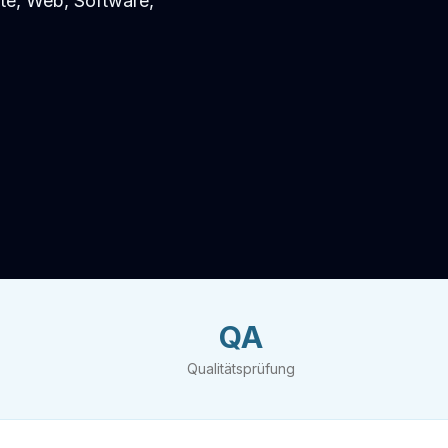
e, Web, Software,
QA
Qualitätsprüfung