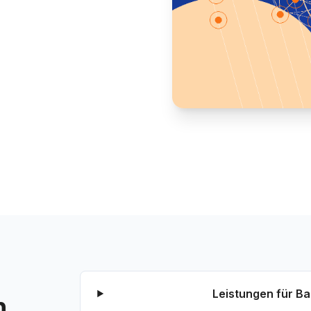
Leistungen für B
n