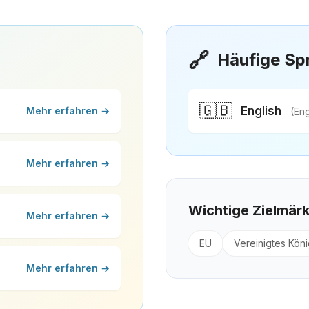
🔗
Häufige Sp
🇬🇧
English
Mehr erfahren →
(Eng
Mehr erfahren →
Wichtige Zielmär
Mehr erfahren →
EU
Vereinigtes Köni
Mehr erfahren →