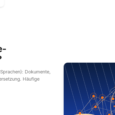
e-
?
 Sprachen): Dokumente,
ersetzung. Häufige