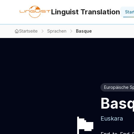
Linguist Translation
Star
Startseite
Sprachen
Basque
Europäische S
Basq
🏴
Euskara