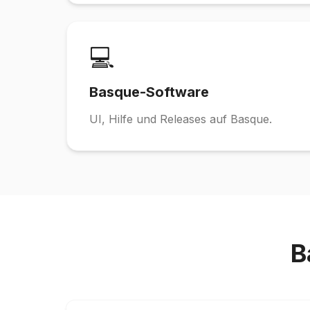
💻
Basque-Software
UI, Hilfe und Releases auf Basque.
B