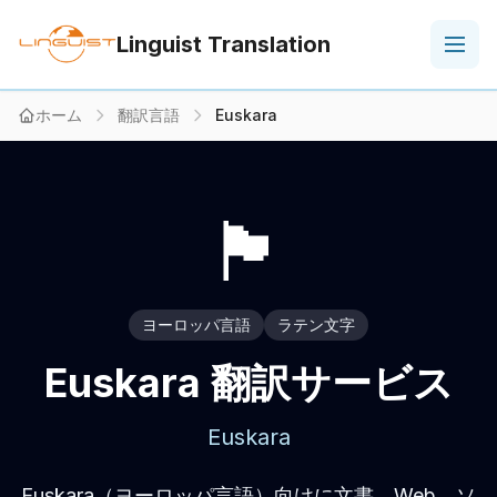
Linguist Translation
ホーム
翻訳言語
Euskara
🏴
ヨーロッパ言語
ラテン文字
Euskara 翻訳サービス
Euskara
Euskara（ヨーロッパ言語）向けに文書、Web、ソ