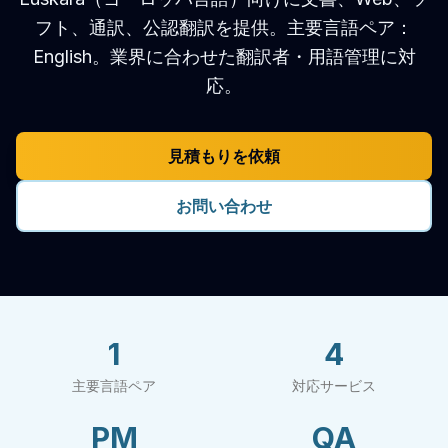
フト、通訳、公認翻訳を提供。主要言語ペア：
English。業界に合わせた翻訳者・用語管理に対
応。
見積もりを依頼
お問い合わせ
1
4
主要言語ペア
対応サービス
PM
QA