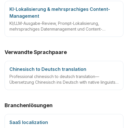
KI-Lokalisierung & mehrsprachiges Content-
Management
KI/LLM-Ausgabe-Review, Prompt-Lokalisierung,
mehrsprachiges Datenmanagement und Content-
Governance
Verwandte Sprachpaare
Chinesisch to Deutsch translation
Professional chinesisch to deutsch translation—
Übersetzung Chinesisch ins Deutsch with native linguists,
glossaries and QA workflows.
Branchenlösungen
SaaS localization