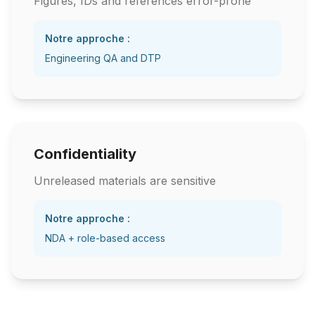
Figures, IDs and references error-prone
Notre approche :
Engineering QA and DTP
Confidentiality
Unreleased materials are sensitive
Notre approche :
NDA + role-based access