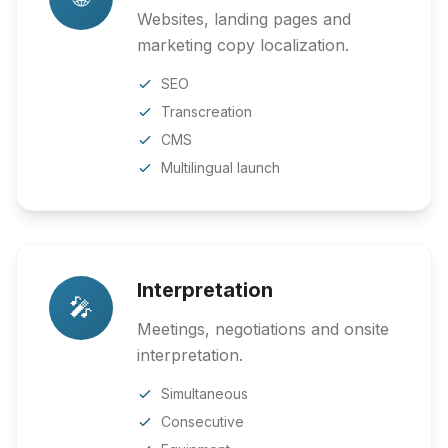
Websites, landing pages and
marketing copy localization.
SEO
Transcreation
CMS
Multilingual launch
Interpretation
🎤
Meetings, negotiations and onsite
interpretation.
Simultaneous
Consecutive