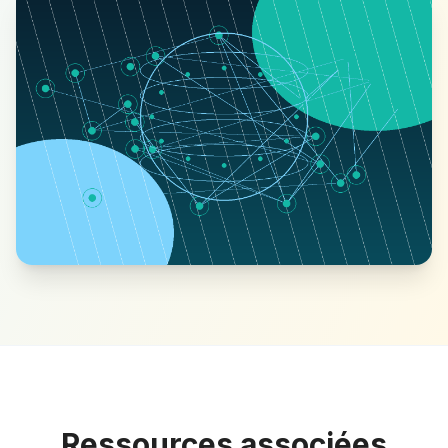
Ressources associées