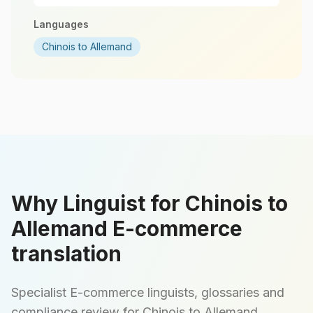
Languages
Chinois to Allemand
Why Linguist for Chinois to
Allemand E-commerce
translation
Specialist E-commerce linguists, glossaries and
compliance review for Chinois to Allemand