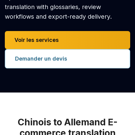
translation with glossaries, review
workflows and export-ready delivery.
Voir les services
Demander un devis
Chinois to Allemand E-
commerce translation