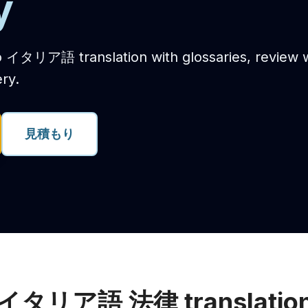
y
イタリア語 translation with glossaries, review 
ry.
見積もり
イタリア語 法律 translation 