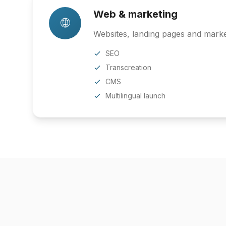
Web & marketing
🌐
Websites, landing pages and market
SEO
Transcreation
CMS
Multilingual launch