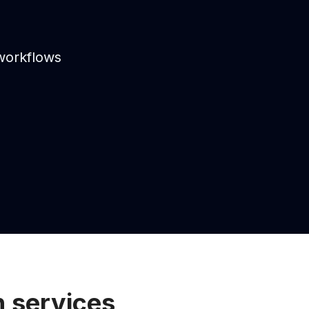
workflows
services