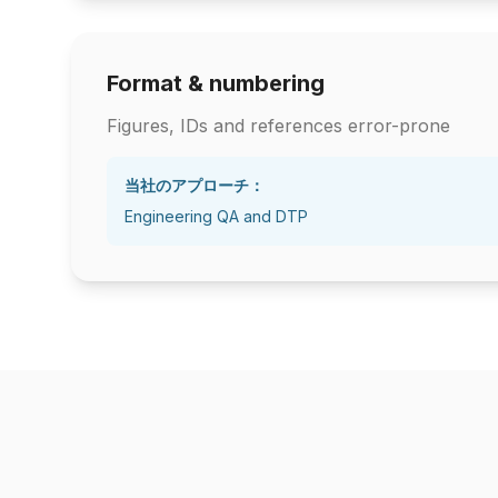
Format & numbering
Figures, IDs and references error-prone
当社のアプローチ：
Engineering QA and DTP