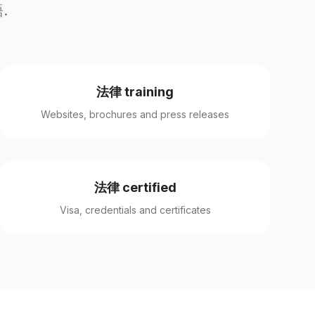
.
法律 training
Websites, brochures and press releases
法律 certified
Visa, credentials and certificates