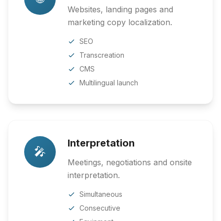
Websites, landing pages and
marketing copy localization.
SEO
Transcreation
CMS
Multilingual launch
Interpretation
🎤
Meetings, negotiations and onsite
interpretation.
Simultaneous
Consecutive