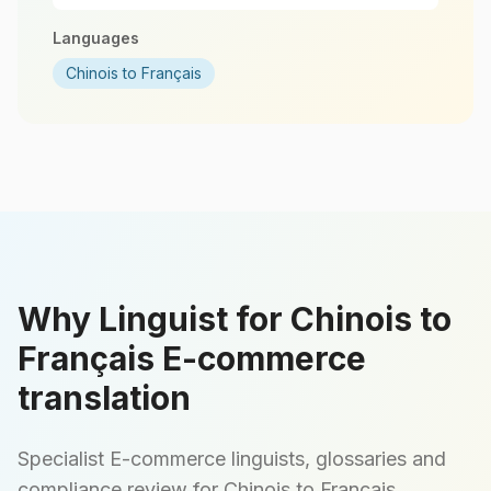
Languages
Chinois to Français
Why Linguist for Chinois to
Français E-commerce
translation
Specialist E-commerce linguists, glossaries and
compliance review for Chinois to Français