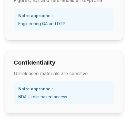
Figures, IDs and references error-prone
Notre approche :
Engineering QA and DTP
Confidentiality
Unreleased materials are sensitive
Notre approche :
NDA + role-based access