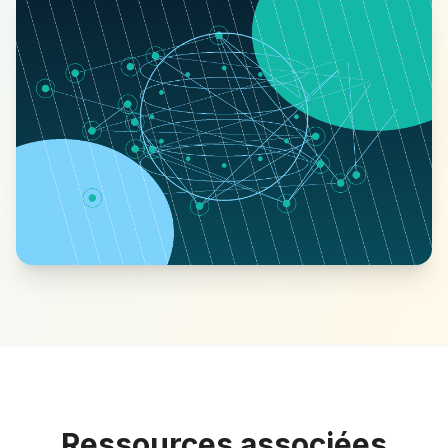
Ressources associées