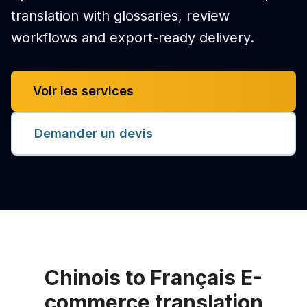
translation with glossaries, review
workflows and export-ready delivery.
Voir les services
Demander un devis
Chinois to Français E-
commerce translation