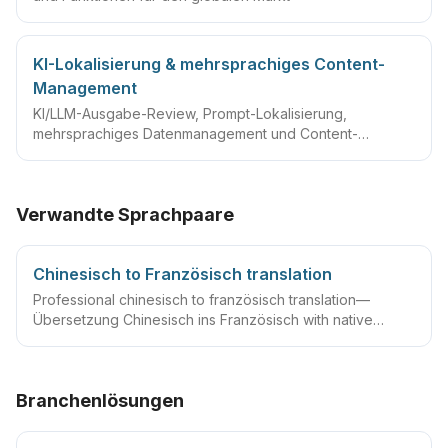
KI-Lokalisierung & mehrsprachiges Content-
Management
KI/LLM-Ausgabe-Review, Prompt-Lokalisierung,
mehrsprachiges Datenmanagement und Content-
Governance
Verwandte Sprachpaare
Chinesisch to Französisch translation
Professional chinesisch to französisch translation—
Übersetzung Chinesisch ins Französisch with native
linguists, glossaries and QA workflows.
Branchenlösungen