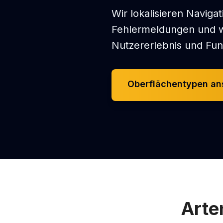
Wir lokalisieren Naviga
Fehlermeldungen und we
Nutzererlebnis und Funk
Oberflächentypen a
Arte