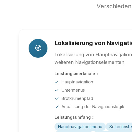
Verschiedene
Lokalisierung von Naviga
🧭
Lokalisierung von Hauptnavigatio
weiteren Navigationselementen
Leistungsmerkmale：
Hauptnavigation
Untermenüs
Brotkrumenpfad
Anpassung der Navigationslogik
Leistungsumfang：
Hauptnavigationsmenü
Seitenleist