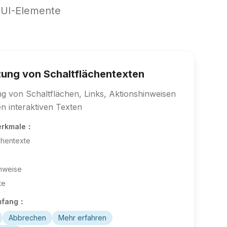
e UI-Elemente
ung von Schaltflächentexten
g von Schaltflächen, Links, Aktionshinweisen
n interaktiven Texten
erkmale：
chentexte
inweise
te
mfang：
Abbrechen
Mehr erfahren