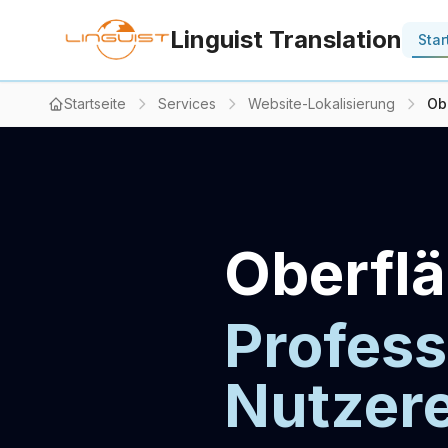
Linguist Translation
Star
Startseite
Services
Website-Lokalisierung
Ob
Oberflä
Profess
Nutzere