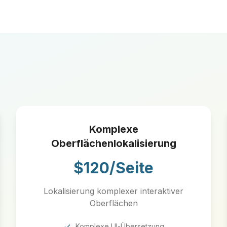
Komplexe
Oberflächenlokalisierung
$120/Seite
Lokalisierung komplexer interaktiver
Oberflächen
Komplexe UI-Übersetzung