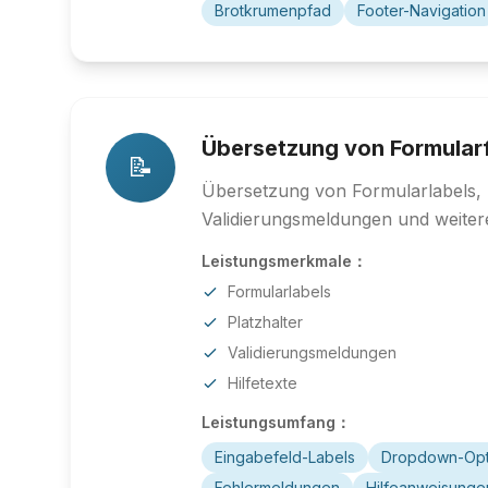
Brotkrumenpfad
Footer-Navigation
Übersetzung von Formular
📝
Übersetzung von Formularlabels, 
Validierungsmeldungen und weite
Leistungsmerkmale：
Formularlabels
Platzhalter
Validierungsmeldungen
Hilfetexte
Leistungsumfang：
Eingabefeld-Labels
Dropdown-Opt
Fehlermeldungen
Hilfeanweisunge