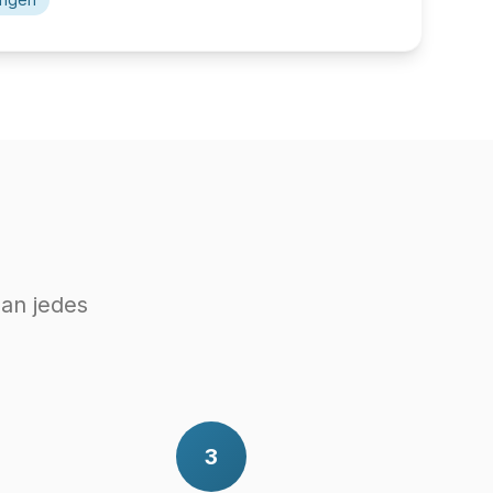
 an jedes
3