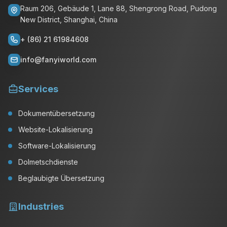
Raum 206, Gebäude 1, Lane 88, Shengrong Road, Pudong
New District, Shanghai, China
+ (86) 21 61984608
info@fanyiworld.com
Services
Dokumentübersetzung
Website-Lokalisierung
Software-Lokalisierung
Dolmetschdienste
Beglaubigte Übersetzung
Industries