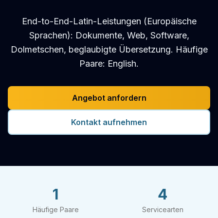
End-to-End-Latin-Leistungen (Europäische
Sprachen): Dokumente, Web, Software,
Dolmetschen, beglaubigte Übersetzung. Häufige
Paare: English.
Angebot anfordern
Kontakt aufnehmen
1
4
Häufige Paare
Servicearten