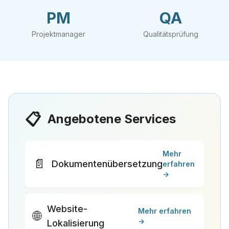
PM
QA
Projektmanager
Qualitätsprüfung
📋
Angebotene Services
Mehr
📄
Dokumentenübersetzung
erfahren
→
Website-
Mehr erfahren
🌐
→
Lokalisierung