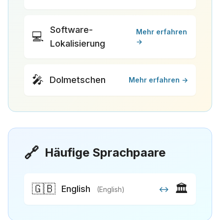
Software-
Mehr erfahren
💻
→
Lokalisierung
🎤
Dolmetschen
Mehr erfahren →
🔗
Häufige Sprachpaare
🇬🇧
🏛️
English
↔
(English)