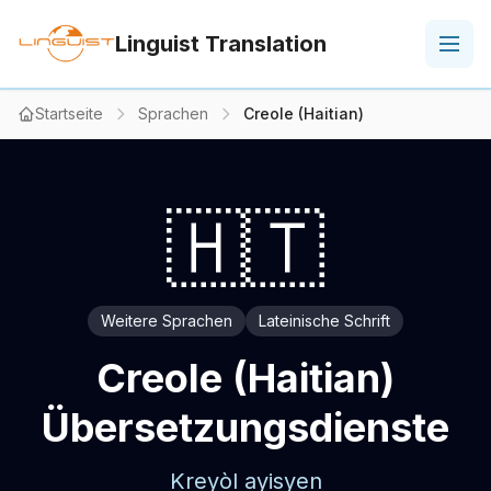
Linguist Translation
Startseite
Sprachen
Creole (Haitian)
🇭🇹
Weitere Sprachen
Lateinische Schrift
Creole (Haitian)
Übersetzungsdienste
Kreyòl ayisyen