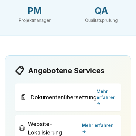
PM
QA
Projektmanager
Qualitätsprüfung
📋
Angebotene Services
Mehr
📄
Dokumentenübersetzung
erfahren
→
Website-
Mehr erfahren
🌐
→
Lokalisierung