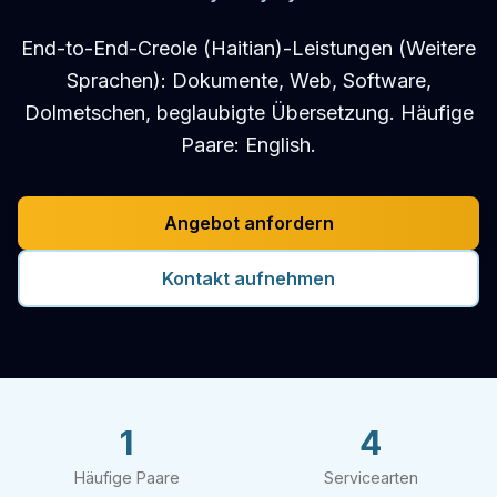
End-to-End-Creole (Haitian)-Leistungen (Weitere
Sprachen): Dokumente, Web, Software,
Dolmetschen, beglaubigte Übersetzung. Häufige
Paare: English.
Angebot anfordern
Kontakt aufnehmen
1
4
Häufige Paare
Servicearten