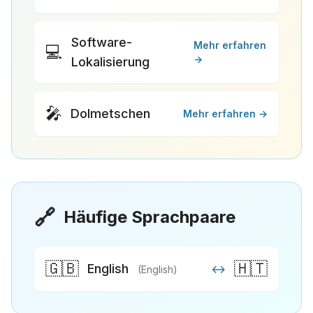
Software-
Mehr erfahren
💻
→
Lokalisierung
🎤
Dolmetschen
Mehr erfahren →
🔗
Häufige Sprachpaare
🇬🇧
🇭🇹
English
↔
(English)