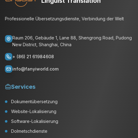
Linguist Translation
Professionelle Übersetzungsdienste, Verbindung der Welt
Raum 206, Gebäude 1, Lane 88, Shengrong Road, Pudong
New District, Shanghai, China
+ (86) 21 61984608
info@fanyiworld.com
Services
Dokumentübersetzung
Website-Lokalisierung
Software-Lokalisierung
Dolmetschdienste