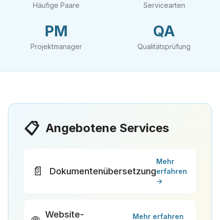
Häufige Paare
Servicearten
PM
QA
Projektmanager
Qualitätsprüfung
📋
Angebotene Services
Mehr
📄
Dokumentenübersetzung
erfahren
→
Website-
Mehr erfahren