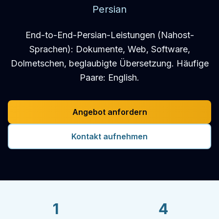
Persian
End-to-End-Persian-Leistungen (Nahost-
Sprachen): Dokumente, Web, Software,
Dolmetschen, beglaubigte Übersetzung. Häufige
Paare: English.
Angebot anfordern
Kontakt aufnehmen
1
4