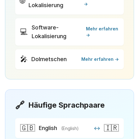
🌐
→
Lokalisierung
Software-
Mehr erfahren
💻
→
Lokalisierung
🎤
Dolmetschen
Mehr erfahren →
🔗
Häufige Sprachpaare
🇬🇧
🇮🇷
English
↔
(English)