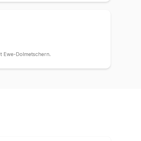
it Ewe-Dolmetschern.
s