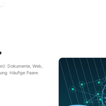
?
en): Dokumente, Web,
ung. Häufige Paare: