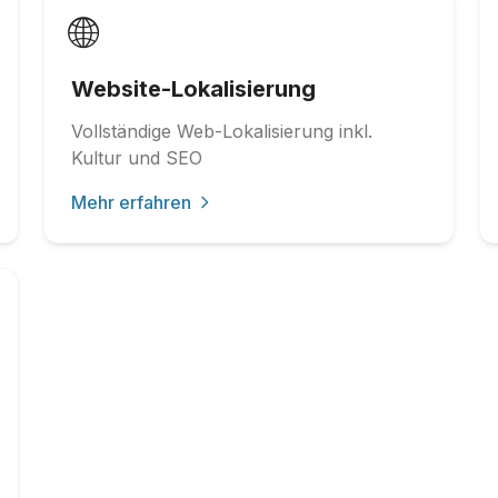
🌐
Website-Lokalisierung
Vollständige Web-Lokalisierung inkl.
Kultur und SEO
Mehr erfahren