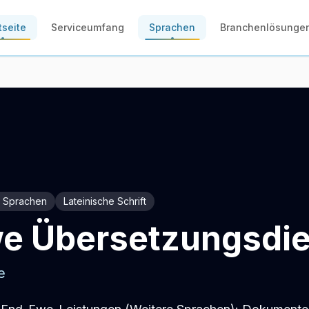
tseite
Serviceumfang
Sprachen
Branchenlösunge
e Sprachen
Lateinische Schrift
e Übersetzungsdi
e