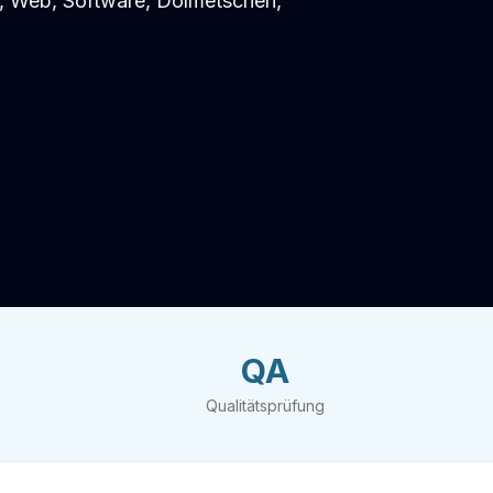
 Web, Software, Dolmetschen,
QA
Qualitätsprüfung