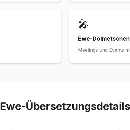
🎤
Ewe-Dolmetschen
Meetings und Events m
Ewe-Übersetzungsdetail