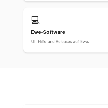
💻
Ewe-Software
UI, Hilfe und Releases auf Ewe.