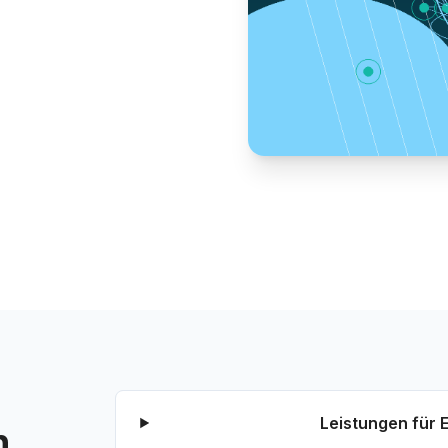
Leistungen für 
n