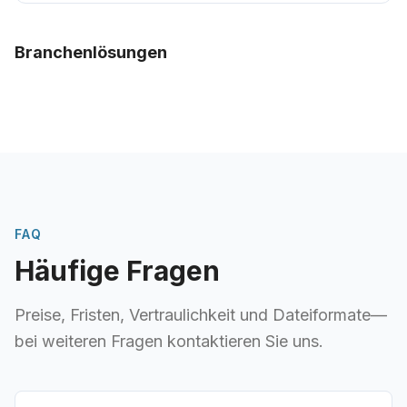
Branchenlösungen
FAQ
Häufige Fragen
Preise, Fristen, Vertraulichkeit und Dateiformate—
bei weiteren Fragen kontaktieren Sie uns.