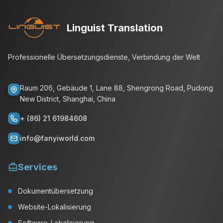
Linguist Translation
Professionelle Übersetzungsdienste, Verbindung der Welt
Raum 206, Gebäude 1, Lane 88, Shengrong Road, Pudong
New District, Shanghai, China
+ (86) 21 61984608
info@fanyiworld.com
Services
Dokumentübersetzung
Website-Lokalisierung
Software-Lokalisierung