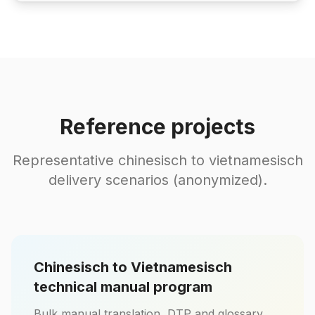
Reference projects
Representative chinesisch to vietnamesisch
delivery scenarios (anonymized).
Chinesisch to Vietnamesisch
technical manual program
Bulk manual translation, DTP and glossary