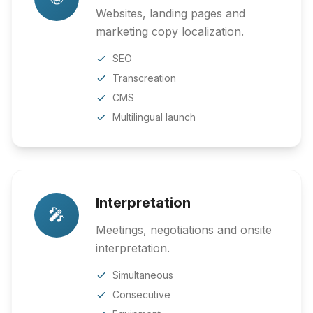
Websites, landing pages and
marketing copy localization.
SEO
Transcreation
CMS
Multilingual launch
Interpretation
🎤
Meetings, negotiations and onsite
interpretation.
Simultaneous
Consecutive