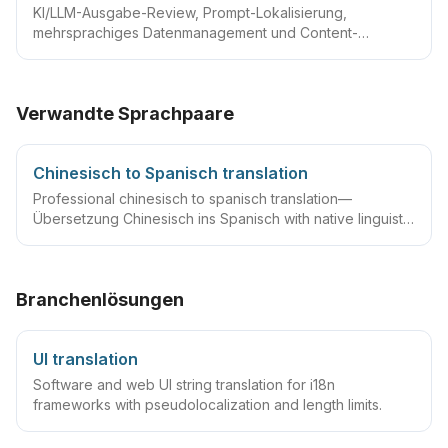
KI/LLM-Ausgabe-Review, Prompt-Lokalisierung,
mehrsprachiges Datenmanagement und Content-
Governance
Verwandte Sprachpaare
Chinesisch to Spanisch translation
Professional chinesisch to spanisch translation—
Übersetzung Chinesisch ins Spanisch with native linguists,
glossaries and QA workflows.
Branchenlösungen
UI translation
Software and web UI string translation for i18n
frameworks with pseudolocalization and length limits.