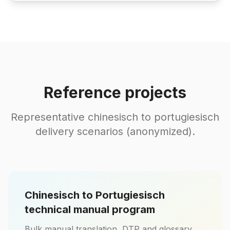
Reference projects
Representative chinesisch to portugiesisch
delivery scenarios (anonymized).
Chinesisch to Portugiesisch
technical manual program
Bulk manual translation, DTP and glossary