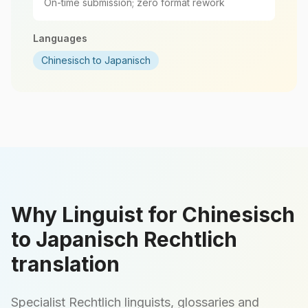
On-time submission; zero format rework
Languages
Chinesisch to Japanisch
Why Linguist for Chinesisch
to Japanisch Rechtlich
translation
Specialist Rechtlich linguists, glossaries and