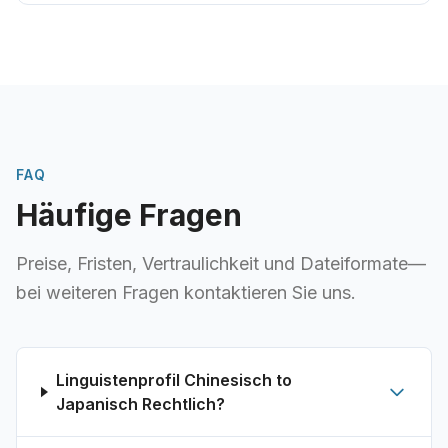
Compliance-Dokumenten-Übersetzung, beglaubigte
Übersetzungsdienste und andere umfassende
Übersetzungslösungen für die Rechts- und
Finanzindustrie.
FAQ
Häufige Fragen
Preise, Fristen, Vertraulichkeit und Dateiformate—
bei weiteren Fragen kontaktieren Sie uns.
Linguistenprofil Chinesisch to
Japanisch Rechtlich?