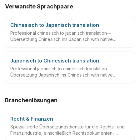
Verwandte Sprachpaare
Chinesisch to Japanisch translation
Professional chinesisch to japanisch translation—
Übersetzung Chinesisch ins Japanisch with native
linguists, glossaries and QA workflows.
Japanisch to Chinesisch translation
Professional japanisch to chinesisch translation—
Übersetzung Japanisch ins Chinesisch with native
linguists, glossaries and QA workflows.
Branchenlösungen
Recht & Finanzen
Spezialisierte Übersetzungsdienste für die Rechts- und
Finanzindustrie, einschließlich Rechtsdokumenten-
Übersetzung, Finanzdokumenten-Übersetzung,