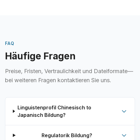
Bildungsdolmetschdienste und andere umfassende
Übersetzungslösungen für die Bildungs- und
Ausbildungsindustrie.
FAQ
Häufige Fragen
Preise, Fristen, Vertraulichkeit und Dateiformate—
bei weiteren Fragen kontaktieren Sie uns.
Linguistenprofil Chinesisch to
Japanisch Bildung?
Regulatorik Bildung?