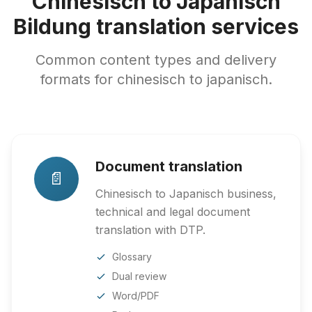
Chinesisch to Japanisch
Bildung translation services
Common content types and delivery
formats for chinesisch to japanisch.
Document translation
📄
Chinesisch to Japanisch business,
technical and legal document
translation with DTP.
Glossary
Dual review
Word/PDF