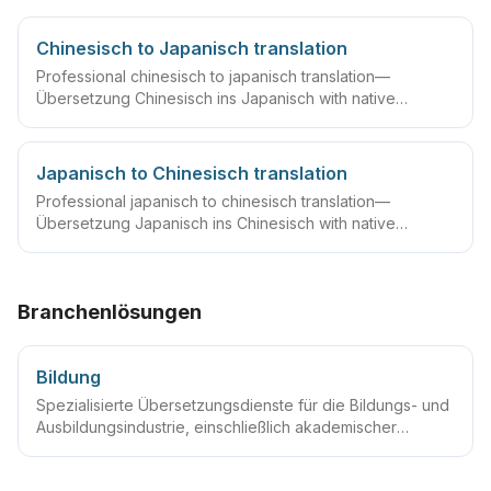
Chinesisch to Japanisch translation
Professional chinesisch to japanisch translation—
Übersetzung Chinesisch ins Japanisch with native
linguists, glossaries and QA workflows.
Japanisch to Chinesisch translation
Professional japanisch to chinesisch translation—
Übersetzung Japanisch ins Chinesisch with native
linguists, glossaries and QA workflows.
Branchenlösungen
Bildung
Spezialisierte Übersetzungsdienste für die Bildungs- und
Ausbildungsindustrie, einschließlich akademischer
Dokumentenübersetzung, Bildungsmaterialien-
Übersetzung, beglaubigter Übersetzungsdienste,