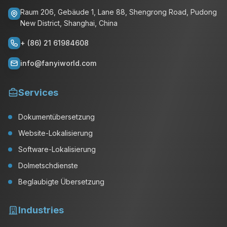
Raum 206, Gebäude 1, Lane 88, Shengrong Road, Pudong
New District, Shanghai, China
+ (86) 21 61984608
info@fanyiworld.com
Services
Dokumentübersetzung
Website-Lokalisierung
Software-Lokalisierung
Dolmetschdienste
Beglaubigte Übersetzung
Industries