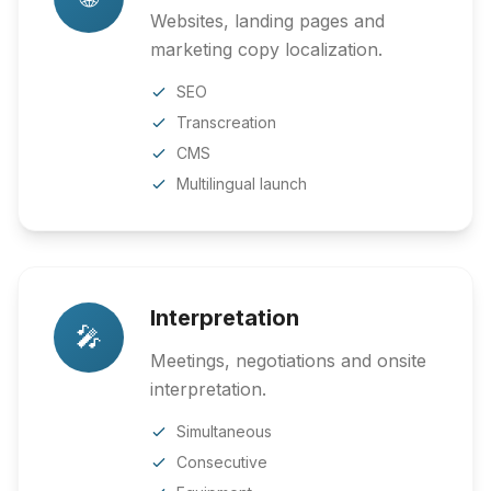
Websites, landing pages and
marketing copy localization.
SEO
Transcreation
CMS
Multilingual launch
Interpretation
🎤
Meetings, negotiations and onsite
interpretation.
Simultaneous
Consecutive