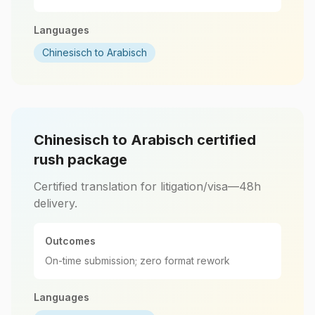
Languages
Chinesisch to Arabisch
Chinesisch to Arabisch certified
rush package
Certified translation for litigation/visa—48h
delivery.
Outcomes
On-time submission; zero format rework
Languages