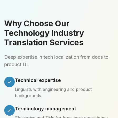
Why Choose Our
Technology Industry
Translation Services
Deep expertise in tech localization from docs to
product UI.
Technical expertise
Linguists with engineering and product
backgrounds
Terminology management
Glossaries and TMs for long-term consistency