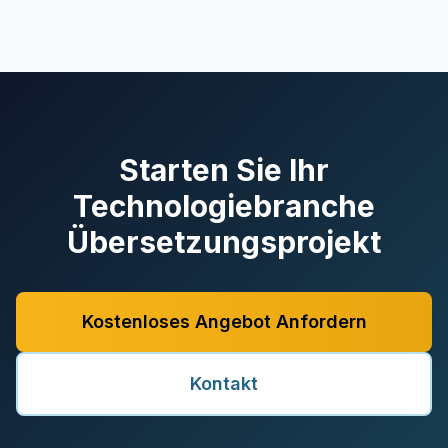
Starten Sie Ihr
Technologiebranche
Übersetzungsprojekt
Kostenloses Angebot Anfordern
Kontakt