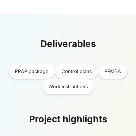
Deliverables
PPAP package
Control plans
PFMEA
Work instructions
Project highlights