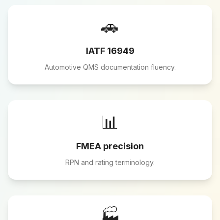
🚗
IATF 16949
Automotive QMS documentation fluency.
📊
FMEA precision
RPN and rating terminology.
🏭