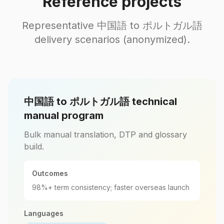
Reference projects
Representative 中国語 to ポルトガル語
delivery scenarios (anonymized).
中国語 to ポルトガル語 technical
manual program
Bulk manual translation, DTP and glossary
build.
Outcomes
98%+ term consistency; faster overseas launch
Languages