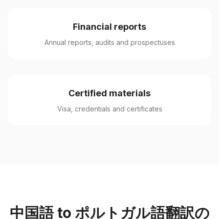
Financial reports
Annual reports, audits and prospectuses
Certified materials
Visa, credentials and certificates
中国語 to ポルトガル語翻訳の