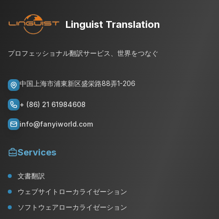
Linguist Translation
プロフェッショナル翻訳サービス、世界をつなぐ
中国上海市浦東新区盛栄路88弄1-206
+ (86) 21 61984608
info@fanyiworld.com
Services
文書翻訳
ウェブサイトローカライゼーション
ソフトウェアローカライゼーション