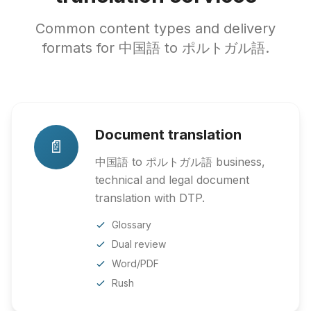
Common content types and delivery
formats for 中国語 to ポルトガル語.
Document translation
📄
中国語 to ポルトガル語 business,
technical and legal document
translation with DTP.
Glossary
Dual review
Word/PDF
Rush