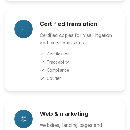
Certified translation
✅
Certified copies for visa, litigation
and bid submissions.
Certification
Traceability
Compliance
Courier
Web & marketing
🌐
Websites, landing pages and