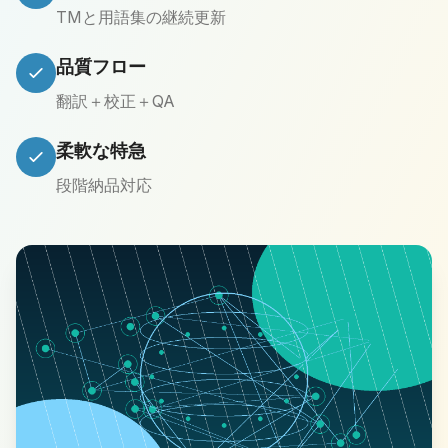
TMと用語集の継続更新
品質フロー
翻訳＋校正＋QA
柔軟な特急
段階納品対応