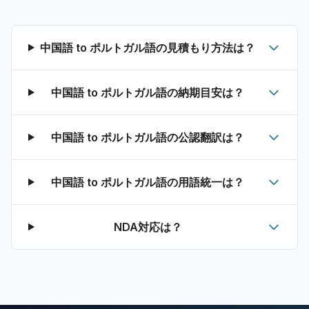
中国語 to ポルトガル語の見積もり方法は？
中国語 to ポルトガル語の納期目安は？
中国語 to ポルトガル語の公認翻訳は？
中国語 to ポルトガル語の用語統一は？
NDA対応は？