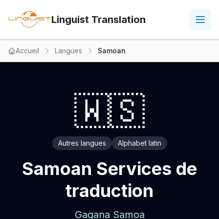
Linguist Translation
Accueil
Langues
Samoan
🇼🇸
Autres langues
Alphabet latin
Samoan Services de
traduction
Gagana Samoa