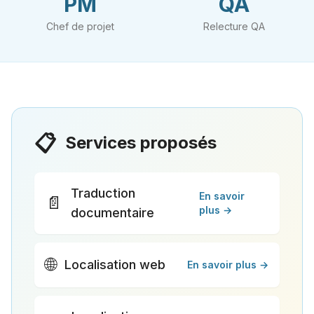
PM
QA
Chef de projet
Relecture QA
📋
Services proposés
Traduction
En savoir
📄
plus →
documentaire
🌐
Localisation web
En savoir plus →