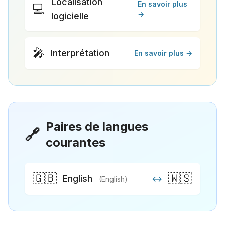
Localisation
En savoir plus
💻
→
logicielle
🎤
Interprétation
En savoir plus →
Paires de langues
🔗
courantes
🇬🇧
🇼🇸
English
↔
(English)