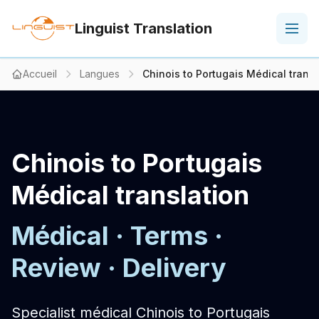
Linguist Translation
Accueil
Langues
Chinois to Portugais Médical transl
Chinois to Portugais
Médical translation
Médical · Terms ·
Review · Delivery
Specialist médical Chinois to Portugais