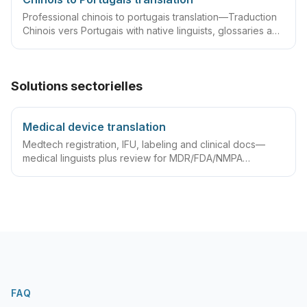
Professional chinois to portugais translation—Traduction
Chinois vers Portugais with native linguists, glossaries and
QA workflows.
Solutions sectorielles
Medical device translation
Medtech registration, IFU, labeling and clinical docs—
medical linguists plus review for MDR/FDA/NMPA
compliance.
FAQ