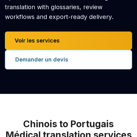
translation with glossaries, review
workflows and export-ready delivery.
Voir les services
Demander un devis
Chinois to Portugais
Médical translation services