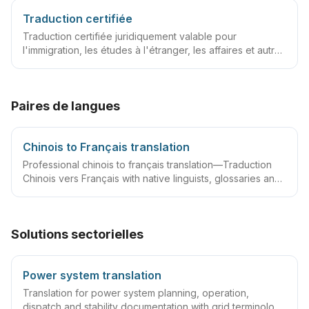
Traduction certifiée
Traduction certifiée juridiquement valable pour
l'immigration, les études à l'étranger, les affaires et autres
cas
Paires de langues
Chinois to Français translation
Professional chinois to français translation—Traduction
Chinois vers Français with native linguists, glossaries and
QA workflows.
Solutions sectorielles
Power system translation
Translation for power system planning, operation,
dispatch and stability documentation with grid terminology