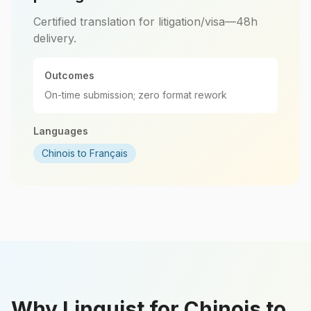
Certified translation for litigation/visa—48h
delivery.
Outcomes
On-time submission; zero format rework
Languages
Chinois to Français
Why Linguist for Chinois to