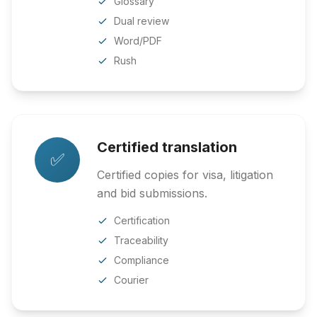
Glossary
Dual review
Word/PDF
Rush
Certified translation
✅
Certified copies for visa, litigation
and bid submissions.
Certification
Traceability
Compliance
Courier