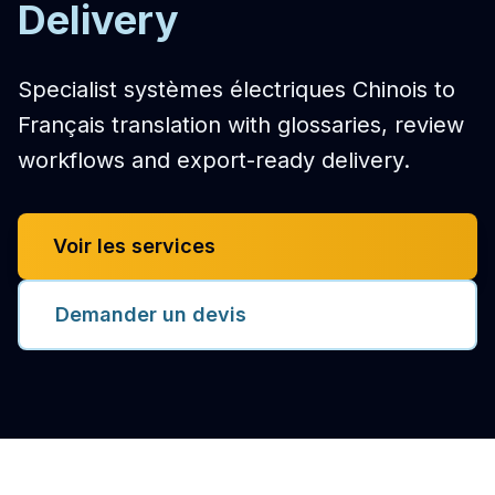
Delivery
Specialist systèmes électriques Chinois to
Français translation with glossaries, review
workflows and export-ready delivery.
Voir les services
Demander un devis