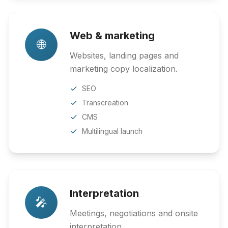
Web & marketing
🌐
Websites, landing pages and
marketing copy localization.
SEO
Transcreation
CMS
Multilingual launch
Interpretation
🎤
Meetings, negotiations and onsite
interpretation.