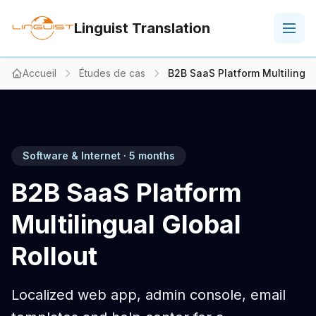
Linguist Translation
Accueil
Études de cas
B2B SaaS Platform Multilingua
Software & Internet · 5 months
B2B SaaS Platform
Multilingual Global
Rollout
Localized web app, admin console, email