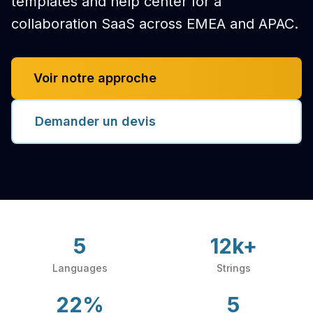
templates and help center for a
collaboration SaaS across EMEA and APAC.
Voir notre approche
Demander un devis
5
12k+
Languages
Strings
22%
5