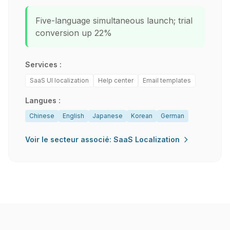
Five-language simultaneous launch; trial
conversion up 22%
Services :
SaaS UI localization
Help center
Email templates
Langues :
Chinese
English
Japanese
Korean
German
Voir le secteur associé: SaaS Localization