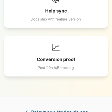
Help sync
Docs ship with feature version.
📈
Conversion proof
Post-l10n A/B tracking.