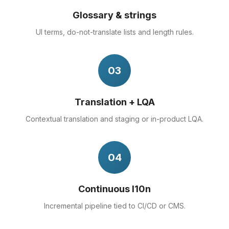
Glossary & strings
UI terms, do-not-translate lists and length rules.
03
Translation + LQA
Contextual translation and staging or in-product LQA.
04
Continuous l10n
Incremental pipeline tied to CI/CD or CMS.