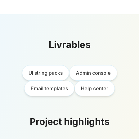
Livrables
UI string packs
Admin console
Email templates
Help center
Project highlights