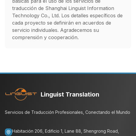
básicas para el uso de los servicios de
traducción de Shanghai Linguist Information
Technology Co., Ltd. Los detalles específicos de
cada proyecto se definirán en acuerdos de
servicio individuales. Agradecemos su
comprensión y cooperación.
Linguist Translation
Servicios de Traducción Profesionales, Conectando el Mundo
Habitación 206, Edificio 1, Lane 88, Shengrong Road,