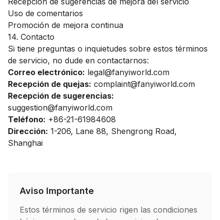
Recepción de sugerencias de mejora del servicio
Uso de comentarios
Promoción de mejora continua
14. Contacto
Si tiene preguntas o inquietudes sobre estos términos
de servicio, no dude en contactarnos:
Correo electrónico:
legal@fanyiworld.com
Recepción de quejas:
complaint@fanyiworld.com
Recepción de sugerencias:
suggestion@fanyiworld.com
Teléfono:
+86-21-61984608
Dirección:
1-206, Lane 88, Shengrong Road,
Shanghai
Aviso Importante
Estos términos de servicio rigen las condiciones