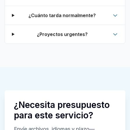
¿Cuánto tarda normalmente?
¿Proyectos urgentes?
¿Necesita presupuesto
para este servicio?
Envíe archivos, idiomas y plazo—