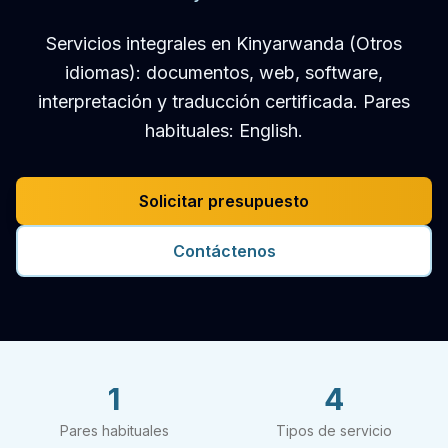
Servicios integrales en Kinyarwanda (Otros
idiomas): documentos, web, software,
interpretación y traducción certificada. Pares
habituales: English.
Solicitar presupuesto
Contáctenos
1
4
Pares habituales
Tipos de servicio