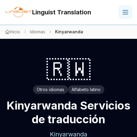
Linguist Translation
Inicio
Idiomas
Kinyarwanda
🇷🇼
Otros idiomas
Alfabeto latino
Kinyarwanda Servicios
de traducción
Kinyarwanda