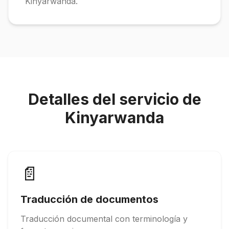
Kinyarwanda.
Detalles del servicio de
Kinyarwanda
📄
Traducción de documentos
Traducción documental con terminología y