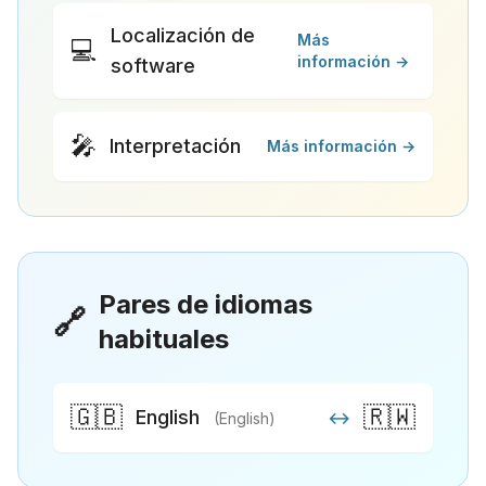
Localización de
Más
💻
información →
software
🎤
Interpretación
Más información →
Pares de idiomas
🔗
habituales
🇬🇧
🇷🇼
English
↔
(English)