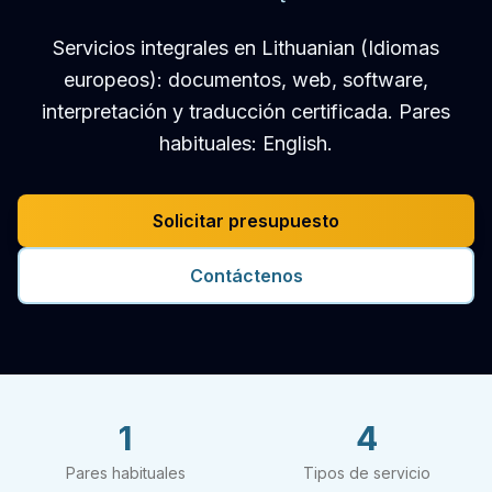
Servicios integrales en Lithuanian (Idiomas
europeos): documentos, web, software,
interpretación y traducción certificada. Pares
habituales: English.
Solicitar presupuesto
Contáctenos
1
4
Pares habituales
Tipos de servicio