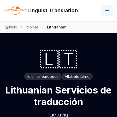
Linguist Translation
Inicio
Idiomas
Lithuanian
🇱🇹
Idiomas europeos
Alfabeto latino
Lithuanian Servicios de
traducción
Lietuvių