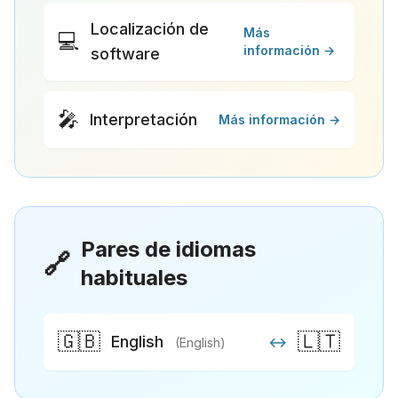
Localización de
Más
💻
información →
software
🎤
Interpretación
Más información →
Pares de idiomas
🔗
habituales
🇬🇧
🇱🇹
English
↔
(English)