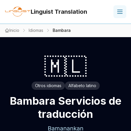
Linguist Translation
Inicio
Idiomas
Bambara
🇲🇱
Otros idiomas
Alfabeto latino
Bambara Servicios de
traducción
Bamanankan