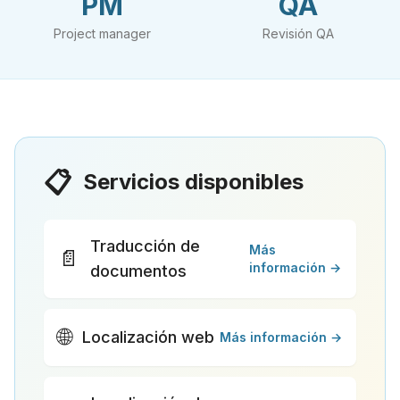
PM
QA
Project manager
Revisión QA
📋
Servicios disponibles
Traducción de
Más
📄
información →
documentos
🌐
Localización web
Más información →