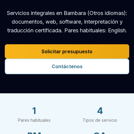
Servicios integrales en Bambara (Otros idiomas):
documentos, web, software, interpretación y
traducción certificada. Pares habituales: English.
Solicitar presupuesto
Contáctenos
1
4
Pares habituales
Tipos de servicio