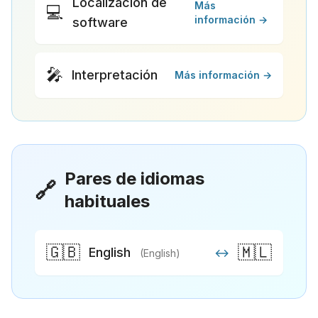
Localización de
Más
💻
información →
software
🎤
Interpretación
Más información →
Pares de idiomas
🔗
habituales
🇬🇧
🇲🇱
English
↔
(English)