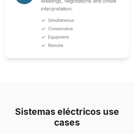
Meetings, negotiations and onsite
interpretation.
Simultaneous
Consecutive
Equipment
Remote
Sistemas eléctricos use
cases