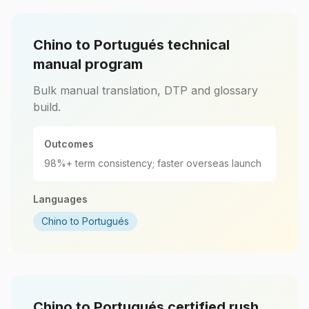
Chino to Portugués technical
manual program
Bulk manual translation, DTP and glossary
build.
Outcomes
98%+ term consistency; faster overseas launch
Languages
Chino to Portugués
Chino to Portugués certified rush