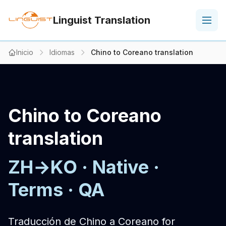
Linguist Translation
Inicio
Idiomas
Chino to Coreano translation
Chino to Coreano
translation
ZH→KO · Native ·
Terms · QA
Traducción de Chino a Coreano for