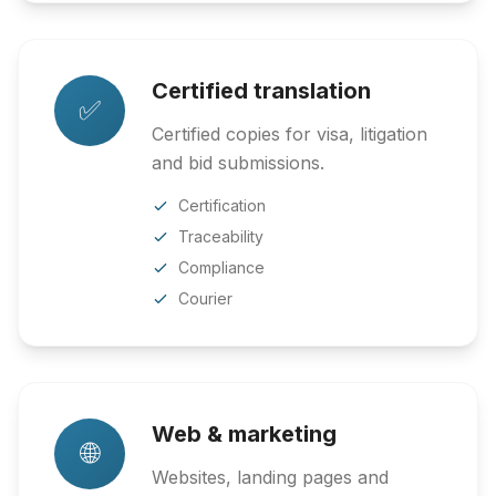
Certified translation
✅
Certified copies for visa, litigation
and bid submissions.
Certification
Traceability
Compliance
Courier
Web & marketing
🌐
Websites, landing pages and