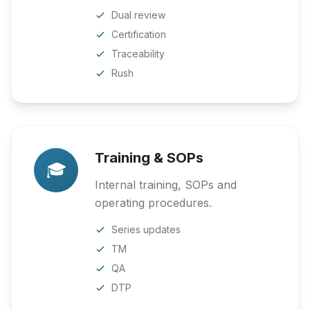
Dual review
Certification
Traceability
Rush
Training & SOPs
🎓
Internal training, SOPs and
operating procedures.
Series updates
TM
QA
DTP