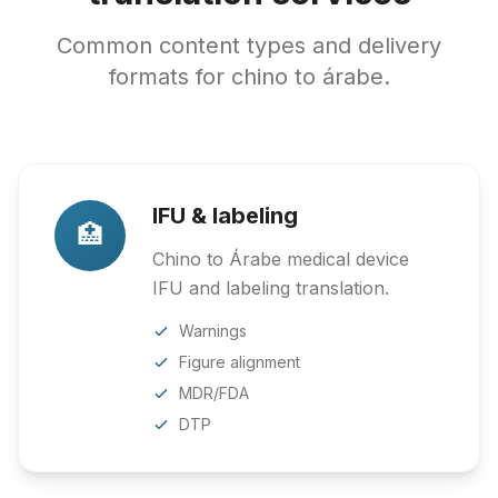
Common content types and delivery
formats for chino to árabe.
IFU & labeling
🏥
Chino to Árabe medical device
IFU and labeling translation.
Warnings
Figure alignment
MDR/FDA
DTP