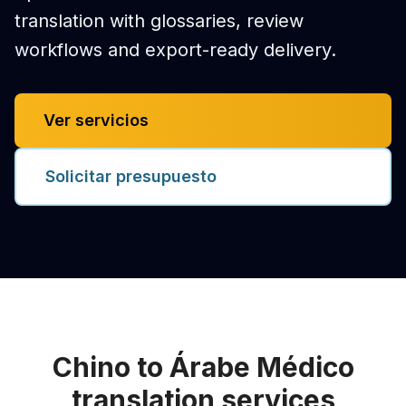
translation with glossaries, review
workflows and export-ready delivery.
Ver servicios
Solicitar presupuesto
Chino to Árabe Médico
translation services