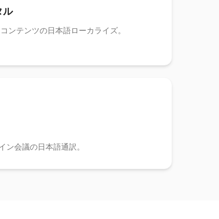
タル
ケコンテンツの日本語ローカライズ。
イン会議の日本語通訳。