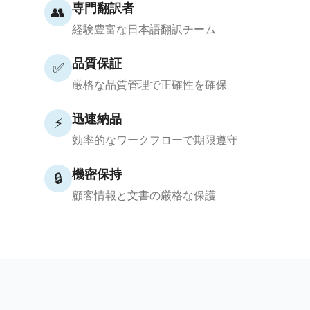
専門翻訳者
👥
経験豊富な日本語翻訳チーム
品質保証
✅
厳格な品質管理で正確性を確保
迅速納品
⚡
効率的なワークフローで期限遵守
機密保持
🔒
顧客情報と文書の厳格な保護