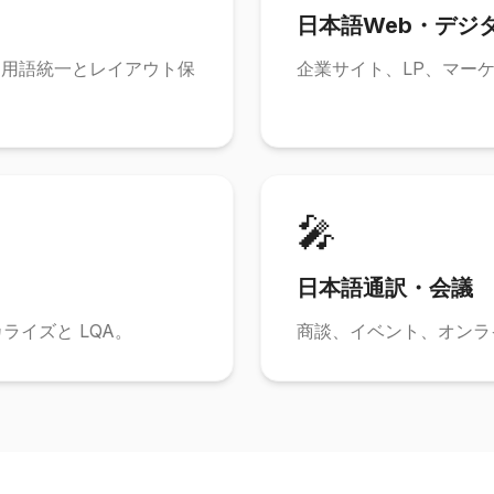
日本語Web・デジ
。用語統一とレイアウト保
企業サイト、LP、マー
🎤
日本語通訳・会議
ライズと LQA。
商談、イベント、オンラ