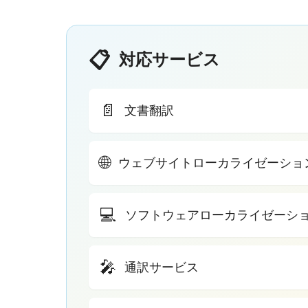
📋
対応サービス
📄
文書翻訳
🌐
ウェブサイトローカライゼーショ
💻
ソフトウェアローカライゼーシ
🎤
通訳サービス