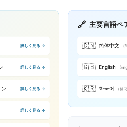
🔗
主要言語ペ
🇨🇳
简体中文
詳しく見る →
(
🇬🇧
ン
English
詳しく見る →
(Eng
🇰🇷
ョン
한국어
詳しく見る →
(한국
詳しく見る →