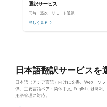
通訳サービス
同時・逐次・リモート通訳
詳しく見る
日本語翻訳サービスを
日本語（アジア言語）向けに文書、Web、ソ
供。主要言語ペア：简体中文, English, 한
用語管理に対応。