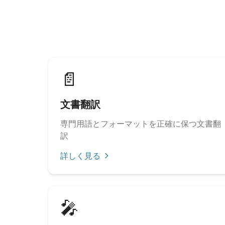
📄
文書翻訳
専門用語とフォーマットを正確に保つ文書翻
訳
詳しく見る
🎤