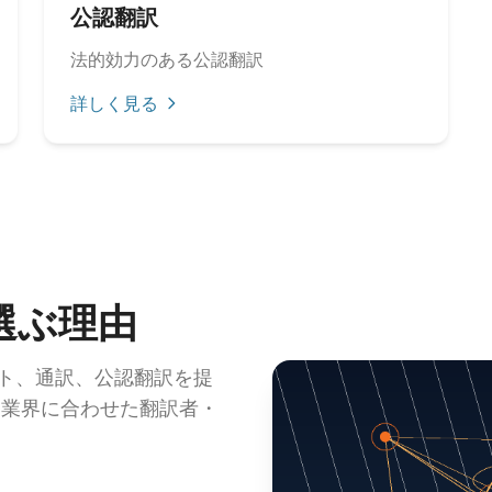
公認翻訳
法的効力のある公認翻訳
詳しく見る
選ぶ理由
フト、通訳、公認翻訳を提
국어。業界に合わせた翻訳者・