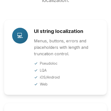
localization.
UI string localization
💻
Menus, buttons, errors and
placeholders with length and
truncation control.
Pseudoloc
LQA
iOS/Android
Web