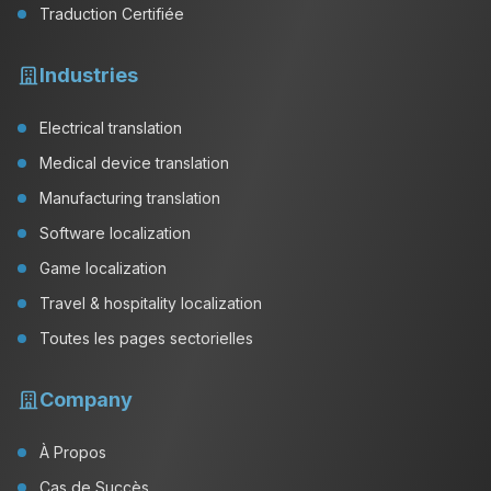
Traduction Certifiée
Industries
Electrical translation
Medical device translation
Manufacturing translation
Software localization
Game localization
Travel & hospitality localization
Toutes les pages sectorielles
Company
À Propos
Cas de Succès