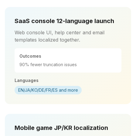
SaaS console 12-language launch
Web console UI, help center and email
templates localized together.
Outcomes
90% fewer truncation issues
Languages
EN/JA/KO/DE/FR/ES and more
Mobile game JP/KR localization