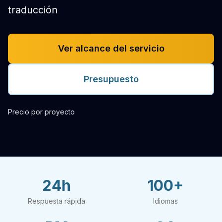
traducción
Ver alcance del servicio
Presupuesto
Precio por proyecto
24h
100+
Respuesta rápida
Idiomas