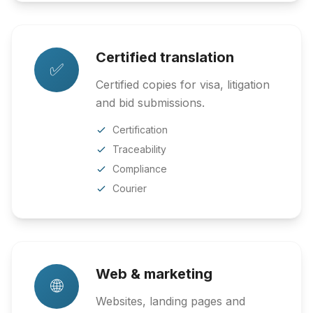
Certified translation
✅
Certified copies for visa, litigation
and bid submissions.
Certification
Traceability
Compliance
Courier
Web & marketing
🌐
Websites, landing pages and