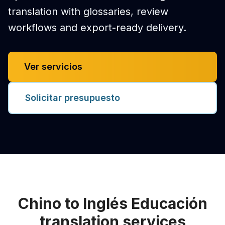
translation with glossaries, review
workflows and export-ready delivery.
Ver servicios
Solicitar presupuesto
Chino to Inglés Educación
translation services