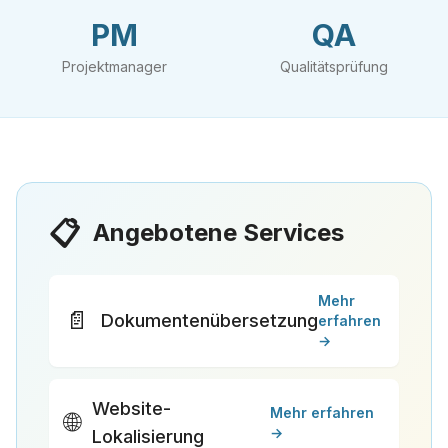
PM
QA
Projektmanager
Qualitätsprüfung
📋
Angebotene Services
Mehr
📄
Dokumentenübersetzung
erfahren
→
Website-
Mehr erfahren
🌐
→
Lokalisierung