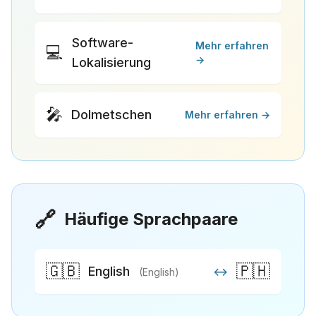
Software-
Mehr erfahren
💻
→
Lokalisierung
🎤
Dolmetschen
Mehr erfahren →
🔗
Häufige Sprachpaare
🇬🇧
🇵🇭
English
↔
(English)