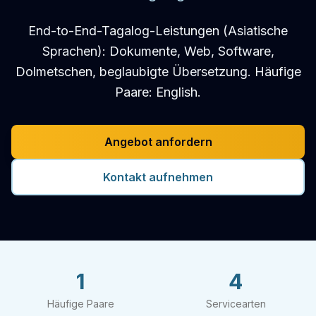
End-to-End-Tagalog-Leistungen (Asiatische
Sprachen): Dokumente, Web, Software,
Dolmetschen, beglaubigte Übersetzung. Häufige
Paare: English.
Angebot anfordern
Kontakt aufnehmen
1
4
Häufige Paare
Servicearten