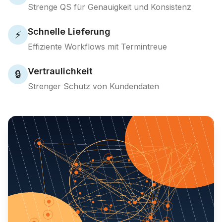
Strenge QS für Genauigkeit und Konsistenz
Schnelle Lieferung
⚡
Effiziente Workflows mit Termintreue
Vertraulichkeit
🔒
Strenger Schutz von Kundendaten